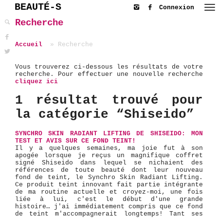
BEAUTÉ-S
Connexion
Recherche
Accueil
Recherche
Vous trouverez ci-dessous les résultats de votre
recherche. Pour effectuer une nouvelle recherche
cliquez ici
1 résultat trouvé pour
la catégorie “Shiseido”
SYNCHRO SKIN RADIANT LIFTING DE SHISEIDO: MON
TEST ET AVIS SUR CE FOND TEINT!
Il y a quelques semaines, ma joie fut à son
apogée lorsque je reçus un magnifique coffret
signé Shiseido dans lequel se nichaient des
références de toute beauté dont leur nouveau
fond de teint, le Synchro Skin Radiant Lifting.
Ce produit teint innovant fait partie intégrante
de ma routine actuelle et croyez-moi, une fois
liée à lui, c'est le début d'une grande
histoire… j'ai immédiatement compris que ce fond
de teint m'accompagnerait longtemps! Tant ses