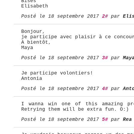
Bises
Elisabeth
Posté le 18 septembre 2017
2#
par
Eli
Bonjour,
je participe avec plaisir à ce concou
A bientôt,
Maya
Posté le 18 septembre 2017
3#
par
May
Je participe volontiers!
Antonia
Posté le 18 septembre 2017
4#
par
Ant
I wanna win one of this amazing pr
Retrying them will be extra fun. O:)
Posté le 18 septembre 2017
5#
par
Rea