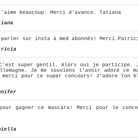
l'aime beaucoup. Merci d'avance. Tatiana
tiana
 parler sur insta à med abonnés! Merci.Patric
tricia
C'est super gentil. Alors oui je participe. 
llemagne. Je me souviens l'avoir adoré ce m
 merci pour ce super concours! J'adore ton b
nnifer
pour gagner ce mascara! Merci pour le conc
niella