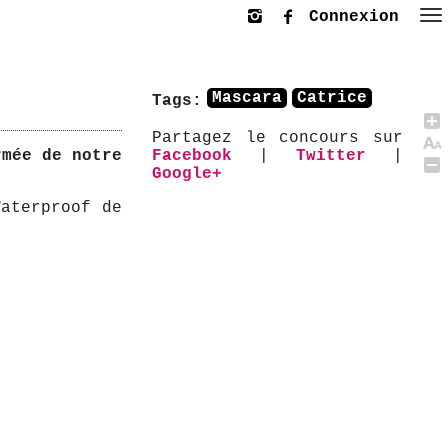
Connexion
Mascara
Catrice
Tags:
Partagez le concours sur
mée de notre
Facebook
|
Twitter
|
Google+
aterproof de