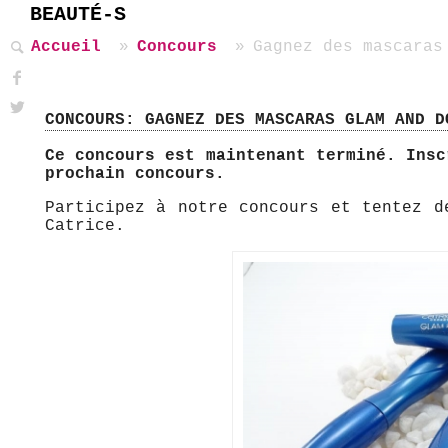
BEAUTÉ-S
Accueil
Concours
Gagnez des mascaras
CONCOURS: GAGNEZ DES MASCARAS GLAM AND D
Ce concours est maintenant terminé. Ins
prochain concours.
Participez à notre concours et tentez d
Catrice.