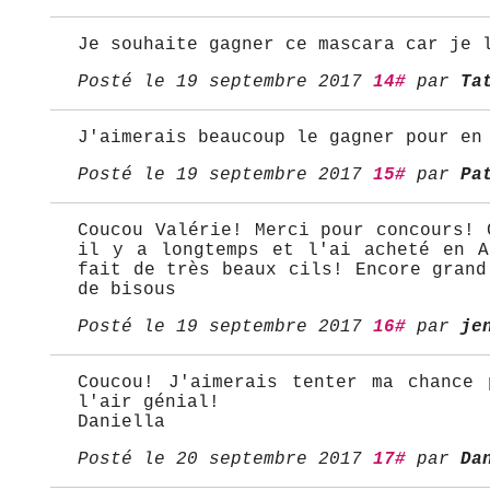
Je souhaite gagner ce mascara car je 
Posté le 19 septembre 2017
14#
par
Ta
J'aimerais beaucoup le gagner pour en
Posté le 19 septembre 2017
15#
par
Pa
Coucou Valérie! Merci pour concours! 
il y a longtemps et l'ai acheté en A
fait de très beaux cils! Encore grand
de bisous
Posté le 19 septembre 2017
16#
par
je
Coucou! J'aimerais tenter ma chance 
l'air génial!
Daniella
Posté le 20 septembre 2017
17#
par
Da