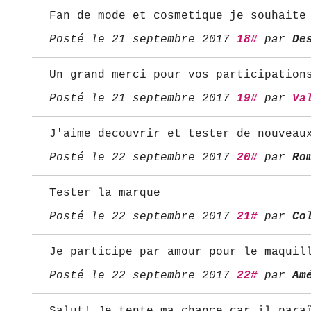
Fan de mode et cosmetique je souhaite
Posté le 21 septembre 2017
18#
par
De
Un grand merci pour vos participation
Posté le 21 septembre 2017
19#
par
Va
J'aime decouvrir et tester de nouveau
Posté le 22 septembre 2017
20#
par
Ro
Tester la marque
Posté le 22 septembre 2017
21#
par
Co
Je participe par amour pour le maquil
Posté le 22 septembre 2017
22#
par
Am
Salut! Je tente ma chance car il para