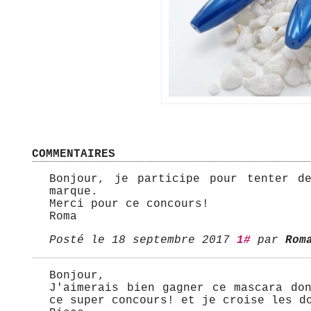
COMMENTAIRES
Bonjour, je participe pour tenter d
marque.
Merci pour ce concours!
Roma
Posté le 18 septembre 2017
1#
par
Rom
Bonjour,
J'aimerais bien gagner ce mascara do
ce super concours! et je croise les d