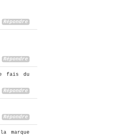
Répondre
Répondre
e fais du
Répondre
Répondre
la marque