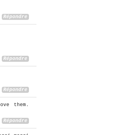
Répondre
Répondre
Répondre
ove them.
Répondre