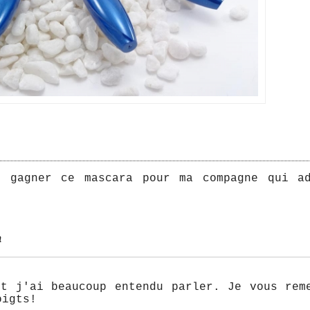
e gagner ce mascara pour ma compagne qui a
a
nt j'ai beaucoup entendu parler. Je vous rem
oigts!