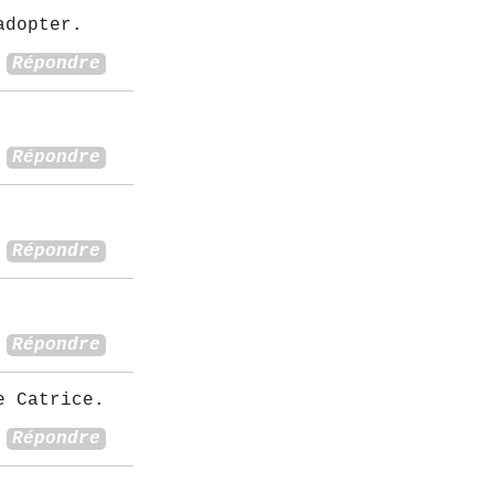
adopter.
Répondre
Répondre
Répondre
Répondre
e Catrice.
Répondre