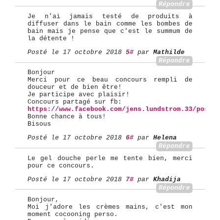
Répondre
Je n'ai jamais testé de produits à
diffuser dans le bain comme les bombes de
bain mais je pense que c'est le summum de
la détente !
Posté le 17 octobre 2018
5#
par
Mathilde
Répondre
Bonjour
Merci pour ce beau concours rempli de
douceur et de bien être!
Je participe avec plaisir!
Concours partagé sur fb:
https://www.facebook.com/jens.lundstrom.33/posts/
Bonne chance à tous!
Bisous
Posté le 17 octobre 2018
6#
par
Helena
Répondre
Le gel douche perle me tente bien, merci
pour ce concours.
Posté le 17 octobre 2018
7#
par
Khadija
Répondre
Bonjour,
Moi j'adore les crèmes mains, c'est mon
moment cocooning perso.