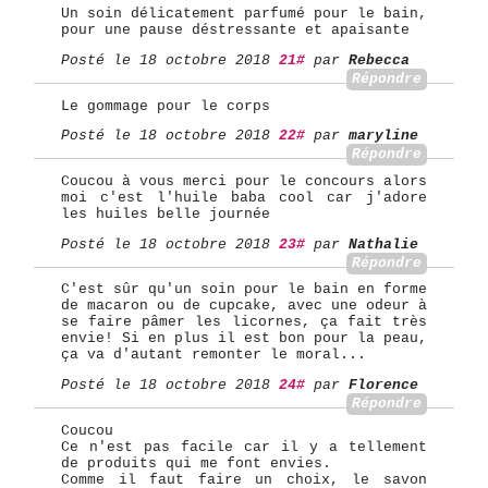
Un soin délicatement parfumé pour le bain,
pour une pause déstressante et apaisante
Posté le 18 octobre 2018
21#
par
Rebecca
Répondre
Le gommage pour le corps
Posté le 18 octobre 2018
22#
par
maryline
Répondre
Coucou à vous merci pour le concours alors
moi c'est l'huile baba cool car j'adore
les huiles belle journée
Posté le 18 octobre 2018
23#
par
Nathalie
Répondre
C'est sûr qu'un soin pour le bain en forme
de macaron ou de cupcake, avec une odeur à
se faire pâmer les licornes, ça fait très
envie! Si en plus il est bon pour la peau,
ça va d'autant remonter le moral...
Posté le 18 octobre 2018
24#
par
Florence
Répondre
Coucou
Ce n'est pas facile car il y a tellement
de produits qui me font envies.
Comme il faut faire un choix, le savon