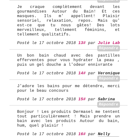
Je craque complètement devant les
gourmandises Autour du Bain! Et ces
masques. Ils m' appellent! Plaisir
sensoriel, relaxation, repos. Mais qu'
est-ce que tu nous gâtes! Des lots
merveilleux, tellement féminins, et
tellement qualitatifs.
Posté le 17 octobre 2018
13#
par
Julie Lab
Répondre
Un bon bain chaud avec des pastilles
efferventes pour vous hydrater la peau ,
puis un gel douche a l'odeur ennivrante
Posté le 17 octobre 2018
14#
par
Veronique
Répondre
J'adore les bains pour me détendre, merci
pour le beau concours
Posté le 17 octobre 2018
15#
par
Sabrina
Répondre
Bonjour ! Les produits Dermasel me tentent
tout particulièrement ! Mais prendre un
bain avec les produits Autour du bain,
hum, quel plaisir !
Posté le 17 octobre 2018
16#
par
Nelly