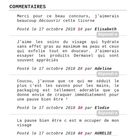
COMMENTAIRES
Merci pour ce beau concours, j'aimerais
beaucoup découvrir cette licorne
Posté le 17 octobre 2018
1#
par
Elisabeth
Répondre
J'aime les soins du visage qui hydrate
sans effet gras au maximum ma peau et ceux
qui exfolie tout en douceur. J'aimerais
essayer les produits Dermasel qui sont
souvent appréciés
Posté le 17 octobre 2018
2#
par
Adeline
Répondre
Coucou, j'avoue que ce qui me séduit le
plus c'est les savons pour les mains, le
packaging est tellement adorable que ça
donne envie de craquer immédiatement pour
une pause bien être !
Posté le 17 octobre 2018
3#
par
Elodie
Répondre
La pause bien être c est m occuper de mon
visage
Posté le 17 octobre 2018
4#
par
AURELIE