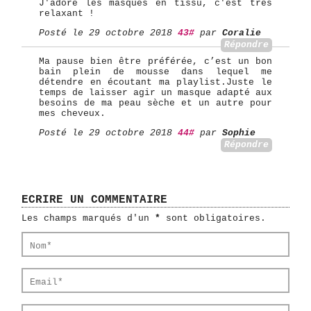
J'adore les masques en tissu, c'est très
relaxant !
Posté le 29 octobre 2018
43#
par
Coralie
Répondre
Ma pause bien être préférée, c’est un bon
bain plein de mousse dans lequel me
détendre en écoutant ma playlist.Juste le
temps de laisser agir un masque adapté aux
besoins de ma peau sèche et un autre pour
mes cheveux.
Posté le 29 octobre 2018
44#
par
Sophie
Répondre
ECRIRE UN COMMENTAIRE
Les champs marqués d'un
*
sont obligatoires.
Nom*
Email*