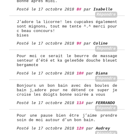
Bonne après midi.
Posté le 17 octobre 2018
8#
par
Isabelle
Répondre
J'adore la licorne! les cupcakes également
sont mignons, tout me tente ^.^ merci pour
c beau concours!
bises
Posté le 17 octobre 2018
9#
par
Coline
Répondre
Pour moi ce serait le beurre de massage
senteur d'été et ka gelee5de douche bleuet
bergamote
Posté le 17 octobre 2018
10#
par
Diana
Répondre
Bonjours un bon bain avec des boules de
bain j,adore pour ne détend ce super je
croise les doigts bonne soirée a vous
Posté le 17 octobre 2018
11#
par
FERRANDO
Répondre
Pour une pause bien être j’aime prendre
soin de moi autour d’un bon bain.
Posté le 17 octobre 2018
12#
par
Audrey
Répondre