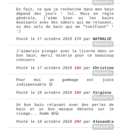
Répondre
En fait, ce que je recherche dans mon bain
dépend des jours ! lol. Mais en règle
générale, j'aime bien ou les bains
moussants avec des odeurs qui me relaxent,
ou des sels de bain qui me "tonifient" !
:)
Posté le 17 octobre 2018
17#
par
NATHALIE
Répondre
J'aimerais plonger avec la licorne dans un
bon bain, merci Valérie pour ce beaucoup
concours
Posté le 17 octobre 2018
18#
par
Christine
Répondre
Pour moi un gommage est juste
indispensable 😉
Posté le 18 octobre 2018
19#
par
Virginie
Répondre
Un bon bain relaxant avec des perles de
bain et un bon masque détente sur le
visage... Humm 🛀😉
Posté le 18 octobre 2018
20#
par
Alexandra
Répondre