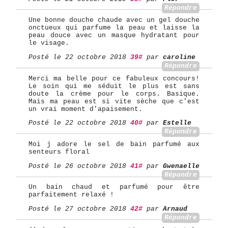
Répondre
Une bonne douche chaude avec un gel douche
onctueux qui parfume la peau et laisse la
peau douce avec un masque hydratant pour
le visage.
Posté le 22 octobre 2018
39#
par
caroline
Répondre
Merci ma belle pour ce fabuleux concours!
Le soin qui me séduit le plus est sans
doute la crème pour le corps. Basique.
Mais ma peau est si vite sèche que c'est
un vrai moment d'apaisement.
Posté le 22 octobre 2018
40#
par
Estelle
Répondre
Moi j adore le sel de bain parfumé aux
senteurs floral
Posté le 26 octobre 2018
41#
par
Gwenaelle
Répondre
Un bain chaud et parfumé pour être
parfaitement relaxé !
Posté le 27 octobre 2018
42#
par
Arnaud
Répondre