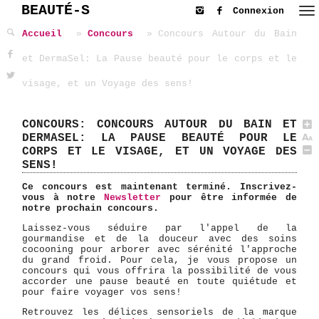
BEAUTÉ-S
Connexion
Accueil
Concours
Concours Autour du Bain
et DermaSel: La Pause beauté pour le corps et le
visage, et un Voyage des sens!
CONCOURS: CONCOURS AUTOUR DU BAIN ET
DERMASEL: LA PAUSE BEAUTÉ POUR LE
CORPS ET LE VISAGE, ET UN VOYAGE DES
SENS!
Ce concours est maintenant terminé. Inscrivez-
vous à notre
Newsletter
pour être informée de
notre prochain concours.
Laissez-vous séduire par l'appel de la
gourmandise et de la douceur avec des soins
cocooning pour arborer avec sérénité l'approche
du grand froid. Pour cela, je vous propose un
concours qui vous offrira la possibilité de vous
accorder une pause beauté en toute quiétude et
pour faire voyager vos sens!
Retrouvez les délices sensoriels de la marque