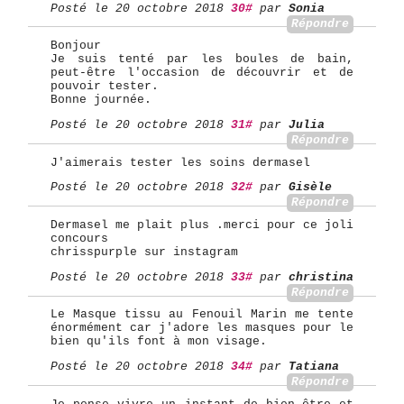
Posté le 20 octobre 2018
30#
par
Sonia
Répondre
Bonjour
Je suis tenté par les boules de bain,
peut-être l'occasion de découvrir et de
pouvoir tester.
Bonne journée.
Posté le 20 octobre 2018
31#
par
Julia
Répondre
J'aimerais tester les soins dermasel
Posté le 20 octobre 2018
32#
par
Gisèle
Répondre
Dermasel me plait plus .merci pour ce joli
concours
chrisspurple sur instagram
Posté le 20 octobre 2018
33#
par
christina
Répondre
Le Masque tissu au Fenouil Marin me tente
énormément car j'adore les masques pour le
bien qu'ils font à mon visage.
Posté le 20 octobre 2018
34#
par
Tatiana
Répondre