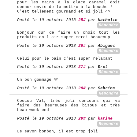
pour les mains à la glace caramel doit
donner envie de le mettre à la bouche !
C'est tellement gourmand et si joli.^^
Posté le 19 octobre 2018
25#
par
Nathalie
Répondre
Bonjour dur de faire un choix tout les
produits on l air super merci beaucoup
Posté le 19 octobre 2018
26#
par
Abigael
Répondre
Celui pour le bain c'est super relaxant
Posté le 19 octobre 2018
27#
par
Dret
Répondre
Un bon gommage 💜
Posté le 19 octobre 2018
28#
par
Sabrina
Répondre
Coucou Val, très joli concours qui va
faire des heureuses des bisous et très
beau week end
Posté le 19 octobre 2018
29#
par
karine
Répondre
Le savon bonbon, il est trop joli