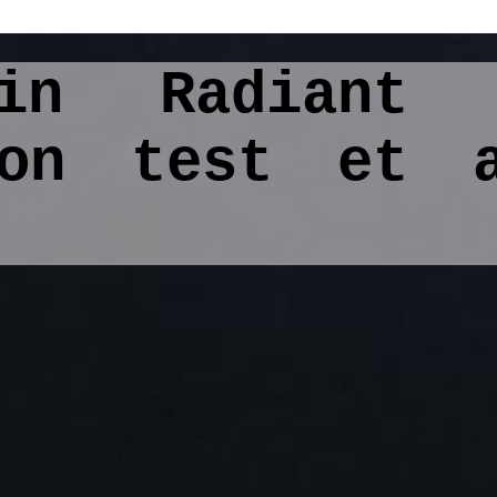
kin Radiant 
mon test et 