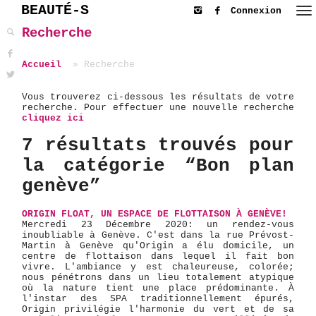
BEAUTÉ-S
Connexion
Recherche
Accueil
Recherche
Vous trouverez ci-dessous les résultats de votre
recherche. Pour effectuer une nouvelle recherche
cliquez ici
7 résultats trouvés pour
la catégorie “Bon plan
genève”
ORIGIN FLOAT, UN ESPACE DE FLOTTAISON À GENÈVE!
Mercredi 23 Décembre 2020: un rendez-vous
inoubliable à Genève. C'est dans la rue Prévost-
Martin à Genève qu'Origin a élu domicile, un
centre de flottaison dans lequel il fait bon
vivre. L'ambiance y est chaleureuse, colorée;
nous pénétrons dans un lieu totalement atypique
où la nature tient une place prédominante. À
l'instar des SPA traditionnellement épurés,
Origin privilégie l'harmonie du vert et de sa