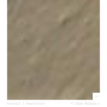
Contact
|
Newsletter
© 2026 Beauté-s