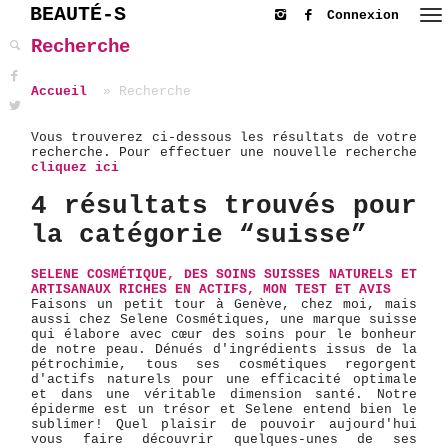
BEAUTÉ-S
Connexion
Recherche
Accueil
Recherche
Vous trouverez ci-dessous les résultats de votre
recherche. Pour effectuer une nouvelle recherche
cliquez ici
4 résultats trouvés pour
la catégorie “suisse”
SELENE COSMÉTIQUE, DES SOINS SUISSES NATURELS ET
ARTISANAUX RICHES EN ACTIFS, MON TEST ET AVIS
Faisons un petit tour à Genève, chez moi, mais
aussi chez Selene Cosmétiques, une marque suisse
qui élabore avec cœur des soins pour le bonheur
de notre peau. Dénués d'ingrédients issus de la
pétrochimie, tous ses cosmétiques regorgent
d'actifs naturels pour une efficacité optimale
et dans une véritable dimension santé. Notre
épiderme est un trésor et Selene entend bien le
sublimer! Quel plaisir de pouvoir aujourd'hui
vous faire découvrir quelques-unes de ses