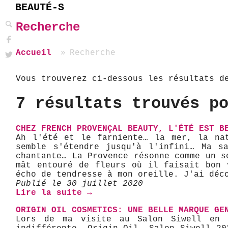
BEAUTÉ-S
Recherche
Accueil
Recherche
Vous trouverez ci-dessous les résultats d
7 résultats trouvés p
CHEZ FRENCH PROVENÇAL BEAUTY, L'ÉTÉ EST B
Ah l'été et le farniente… la mer, la nat
semble s'étendre jusqu'à l'infini… Ma s
chantante… La Provence résonne comme un s
mât entouré de fleurs où il faisait bon 
écho de tendresse à mon oreille. J'ai déc
Publié le 30 juillet 2020
Lire la suite →
ORIGIN OIL COSMETICS: UNE BELLE MARQUE GE
Lors de ma visite au Salon Siwell en f