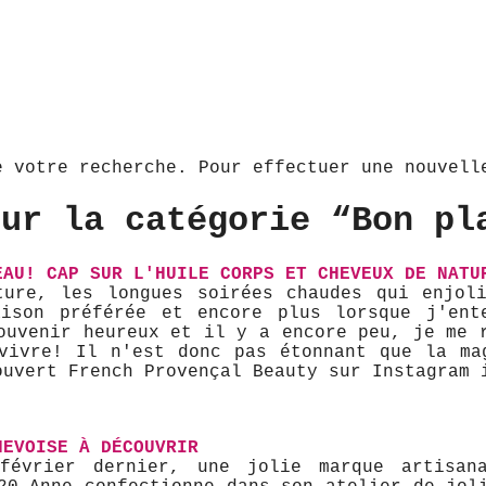
e votre recherche. Pour effectuer une nouvel
our la catégorie “Bon pl
EAU! CAP SUR L'HUILE CORPS ET CHEVEUX DE NATU
ure, les longues soirées chaudes qui enjol
aison préférée et encore plus lorsque j'ent
ouvenir heureux et il y a encore peu, je me 
vivre! Il n'est donc pas étonnant que la ma
ouvert French Provençal Beauty sur Instagram 
NEVOISE À DÉCOUVRIR
évrier dernier, une jolie marque artisan