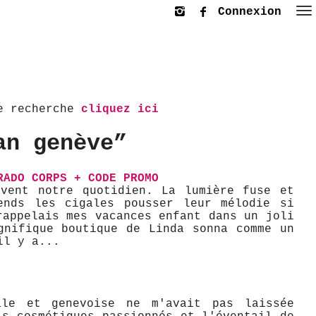
Connexion
le recherche
cliquez ici
an genève”
RADO CORPS + CODE PROMO
ivent notre quotidien. La lumière fuse et
ends les cigales pousser leur mélodie si
rappelais mes vacances enfant dans un joli
gnifique boutique de Linda sonna comme un
il y a...
ale et genevoise ne m'avait pas laissée