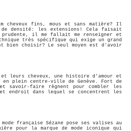
am cheveux fins, mous et sans matière? Il
 de densité: les extensions! Cela faisait
 prudente, il me fallait me renseigner et
chnique très spécifique qui exige un grand
nt bien choisir? Le seul moyen est d'avoir
 et leurs cheveux, une histoire d'amour et
 en plein centre-ville de Genève. Fort de
et savoir-faire règnent pour combler les
et endroit dans lequel se concentrent les
 mode française Sézane pose ses valises au
mière pour la marque de mode iconique qui