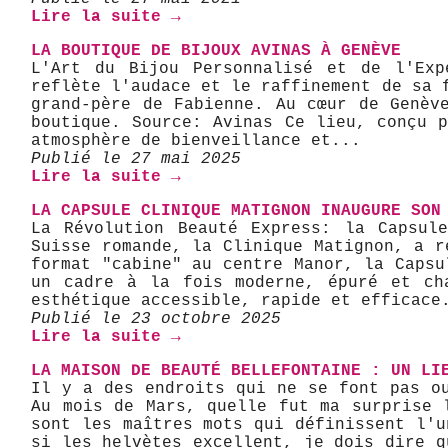
Lire la suite →
LA BOUTIQUE DE BIJOUX AVINAS À GENÈVE
L'Art du Bijou Personnalisé et de l'Exp
reflète l'audace et le raffinement de sa 
grand-père de Fabienne. Au cœur de Genèv
boutique. Source: Avinas Ce lieu, conçu 
atmosphère de bienveillance et...
Publié le 27 mai 2025
Lire la suite →
LA CAPSULE CLINIQUE MATIGNON INAUGURE SON
La Révolution Beauté Express: la Capsule
Suisse romande, la Clinique Matignon, a r
format "cabine" au centre Manor, la Capsu
un cadre à la fois moderne, épuré et cha
esthétique accessible, rapide et efficace
Publié le 23 octobre 2025
Lire la suite →
LA MAISON DE BEAUTÉ BELLEFONTAINE : UN LI
Il y a des endroits qui ne se font pas o
Au mois de Mars, quelle fut ma surprise 
sont les maîtres mots qui définissent l'u
si les helvètes excellent, je dois dire q