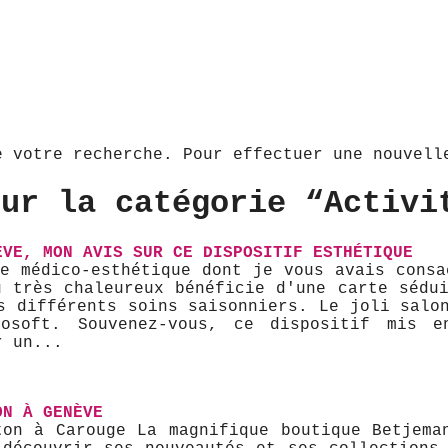
e votre recherche. Pour effectuer une nouvel
our la catégorie “Activi
ÈVE, MON AVIS SUR CE DISPOSITIF ESTHÉTIQUE
re médico-esthétique dont je vous avais consa
u très chaleureux bénéficie d'une carte sédui
s différents soins saisonniers. Le joli salo
osoft. Souvenez-vous, ce dispositif mis e
r un...
ON À GENÈVE
on à Carouge ​ La magnifique boutique Betjem