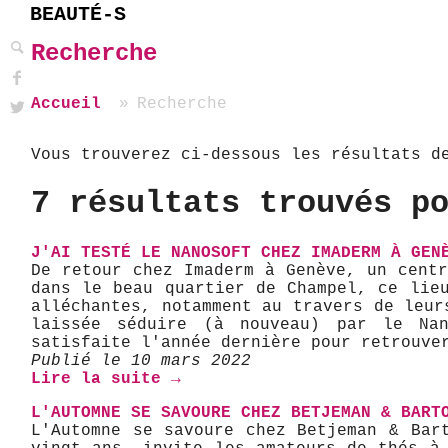
BEAUTÉ-S
Recherche
Accueil
Recherche
Vous trouverez ci-dessous les résultats d
7 résultats trouvés p
J'AI TESTÉ LE NANOSOFT CHEZ IMADERM À GEN
De retour chez Imaderm à Genève, un cent
dans le beau quartier de Champel, ce lie
alléchantes, notamment au travers de leur
laissée séduire (à nouveau) par le Nan
satisfaite l'année dernière pour retrouve
Publié le 10 mars 2022
Lire la suite →
L'AUTOMNE SE SAVOURE CHEZ BETJEMAN & BART
L'Automne se savoure chez Betjeman & Bart