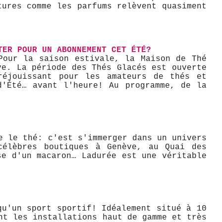
tures comme les parfums relèvent quasiment
TER POUR UN ABONNEMENT CET ÉTÉ?
Pour la saison estivale, la Maison de Thé
ve. La période des Thés Glacés est ouverte
réjouissant pour les amateurs de thés et
d'Été… avant l'heure! Au programme, de la
e le thé: c'est s'immerger dans un univers
célèbres boutiques à Genève, au Quai des
se d'un macaron… Ladurée est une véritable
qu'un sport sportif! Idéalement situé à 10
nt les installations haut de gamme et très