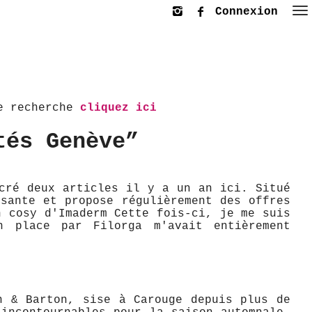
Connexion
le recherche
cliquez ici
tés Genève”
cré deux articles il y a un an ici. Situé
sante et propose régulièrement des offres
n cosy d'Imaderm Cette fois-ci, je me suis
n place par Filorga m'avait entièrement
an & Barton, sise à Carouge depuis plus de