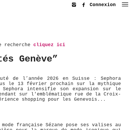
Connexion
le recherche
cliquez ici
tés Genève”
eauté de l’année 2026 en Suisse : Sephora
us le 13 février prochain sur la mythique
. Sephora intensifie son expansion sur le
endant sur l'emblématique rue de la Croix-
érience shopping pour les Genevois...
 mode française Sézane pose ses valises au