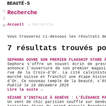
BEAUTÉ-S
Recherche
Accueil
Recherche
Vous trouverez ci-dessous les résultats d
7 résultats trouvés p
SEPHORA OUVRE SON PREMIER FLAGSHIP STORE 
Sephora s’offre un nouvel écrin de prest
annonce l’ouverture de son premier magas
rue de la Croix-d’Or. ​ La cité calvinis
marché suisse et franchit une étape histo
d’Or. Ce nouveau temple de la beauté, s’é
Publié le 16 décembre 2025
Lire la suite →
SÉZANE S'INSTALLE À GENÈVE : L'ÉLÉGANCE P
Un vent de chic parisien souffle sur Genè