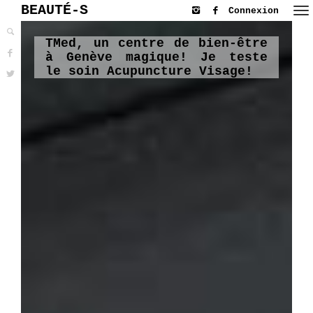
BEAUTÉ-S
Connexion
TMed, un centre de bien-être
à Genève magique! Je teste
le soin Acupuncture Visage!