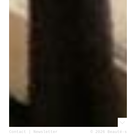
Contact
|
Newsletter
© 2026 Beauté-s