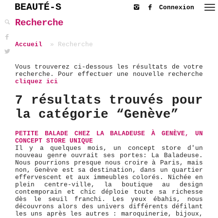
BEAUTÉ-S
Connexion
Recherche
Accueil
Recherche
Vous trouverez ci-dessous les résultats de votre
recherche. Pour effectuer une nouvelle recherche
cliquez ici
7 résultats trouvés pour
la catégorie “Genève”
PETITE BALADE CHEZ LA BALADEUSE À GENÈVE, UN
CONCEPT STORE UNIQUE
Il y a quelques mois, un concept store d'un
nouveau genre ouvrait ses portes: La Baladeuse.
Nous pourrions presque nous croire à Paris, mais
non, Genève est sa destination, dans un quartier
effervescent et aux immeubles colorés. Nichée en
plein centre-ville, la boutique au design
contemporain et chic déploie toute sa richesse
dès le seuil franchi. Les yeux ébahis, nous
découvrons alors des univers différents défilant
les uns après les autres : maroquinerie, bijoux,