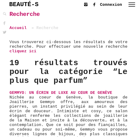
BEAUTÉ-S
Connexion
Recherche
Accueil
Recherche
Vous trouverez ci-dessous les résultats de votre
recherche. Pour effectuer une nouvelle recherche
cliquez ici
19 résultats trouvés
pour la catégorie “Le
plus que parfum”
GEMMYO: UN ÉCRIN DE LUXE AU CŒUR DE GENÈVE
Nichée au coeur de Genève, la boutique de
Joaillerie Gemmyo offre, aux amoureux des
pierres, un instant privilégié au sein de leur
écrin de douceur. Intimiste et cosy, ce salon
élégant renferme les collections de joaillerie
de la Maison et invite à la découverte… et à la
contemplation. Que ce soit pour des fiançailles,
un cadeau ou pour soi-même, Gemmyo vous propose
diverses lignes de bijoux, des plus classiques