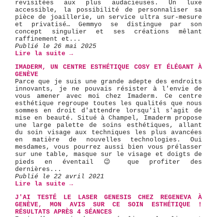
revisitées aux plus audacieuses. Un luxe
accessible, la possibilité de personnaliser sa
pièce de joaillerie, un service ultra sur-mesure
et privatisé… Gemmyo se distingue par son
concept singulier et ses créations mêlant
raffinement et...
Publié le 26 mai 2025
Lire la suite →
IMADERM, UN CENTRE ESTHÉTIQUE COSY ET ÉLÉGANT À
GENÈVE
Parce que je suis une grande adepte des endroits
innovants, je ne pouvais résister à l'envie de
vous amener avec moi chez Imaderm. Ce centre
esthétique regroupe toutes les qualités que nous
sommes en droit d'attendre lorsqu'il s'agit de
mise en beauté. Situé à Champel, Imaderm propose
une large palette de soins esthétiques, allant
du soin visage aux techniques les plus avancées
en matière de nouvelles technologies. Oui
mesdames, vous pourrez aussi bien vous prélasser
sur une table, masque sur le visage et doigts de
pieds en éventail 😉 que profiter des
dernières...
Publié le 22 avril 2021
Lire la suite →
J'AI TESTÉ LE LASER GENESIS CHEZ REGENEVA À
GENÈVE, MON AVIS SUR CE SOIN ESTHÉTIQUE !
RÉSULTATS APRÈS 4 SÉANCES