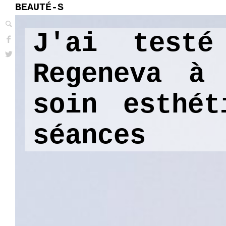
BEAUTÉ-S
J'ai testé
Regeneva à
soin esthét
séances