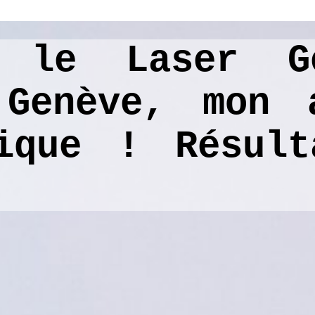
 le Laser G
 Genève, mon 
ique ! Résul