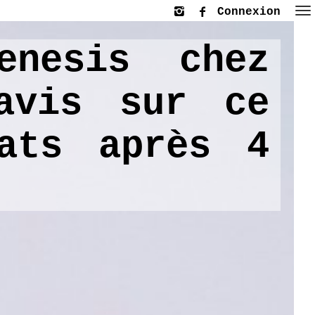
Connexion
enesis chez
avis sur ce
tats après 4