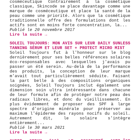
cosméceutique Contrairement à la cosmétique
classique, Skincode se place davantage comme une
marque de cosméceutique et place la santé de la
peau comme une priorité. Alors que la cosmétique
traditionnelle offre des formulations dont les
actifs sont en moins forte concentration, la...
Publié le 20 novembre 2017
Lire la suite →
SOLEIL TOUJOURS: MON AVIS SUR LEUR DAILY SUNLESS
TANNING SÉRUM ET LEUR SET + PROTECT MICRO MIST
Soleil Toujours fut à l'honneur sur le blog
dernièrement pour ses belles références solaires
éco-responsables avec lesquelles j'avais pu
passer un été serein. Au-delà de la performance
des produits, la conception de leur marque
m'avait tout particulièrement séduite. Faisant
la part belle à des compositions organiques
soignées, Soleil Toujours inclut également une
dimension soin ultra intéressante dans chacune
de leur formule afin de protéger notre peau des
radicaux libres, et donc du vieillissement. En
plus évidemment de proposer des SPF à large
spectre d'origine minérale pour préserver au
maximum l'épiderme des rayons nocifs du soleil.
Autrement dit, le solaire s'intègre
entièrement...
Publié le 30 mars 2021
Lire la suite →