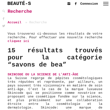
BEAUTÉ-S
Connexion
Recherche
Accueil
Recherche
Vous trouverez ci-dessous les résultats de votre
recherche. Pour effectuer une nouvelle recherche
cliquez ici
15 résultats trouvés
pour la catégorie
“savons de bea”
SKINCODE OU LA SCIENCE DE L'ANTI-ÂGE
La Suisse regorge de pépites cosmétologiques
très réputées et représente, par ailleurs, un
pays souvent très visionnaire en matière de soin
anti-âge. C'est le cas de la marque luxueuse
Skincode qui se positionne comme novatrice en
proposant une cosmétique fondée sur la science,
et plus précisément sur une collaboration
étroite entre la cosmétologie et la
dermatologie. Skincode: une marque de