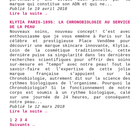
marque qui constitue son ADN et qui ne...
Publié le 19 avril 2018
Lire la suite →
KLYTIA PARIS-1895: LA CHRONOBIOLOGIE AU SERVICE
DE LA PEAU
Nouveaux soins, nouveau concept! C'est avec
enthousiasme que je vous emmène à Paris sur la
célèbre et prestigieuse Place Vendôme pour
découvrir une marque skincare innovante, Klytia.
Loin de la cosmétique traditionnelle, cette
dernière puise sa singularité dans les dernières
recherches scientifiques pour offrir des soins
sur-mesure en "tempo" avec notre peau! Tout le
savoir-faire et l'expertise de cette jolie
marque française s'appuient sur la
Chronobiologie, autrement dit sur la science des
rythmes biologiques de l'organisme. Pourquoi la
Chronobiologie? Si le fonctionnement de notre
corps est soumis à un rythme biologique, calé
sur une journée de 24 heures, par conséquent
notre peau...
Publié le 12 mars 2018
Lire la suite →
1
2
3
4
Suivants →