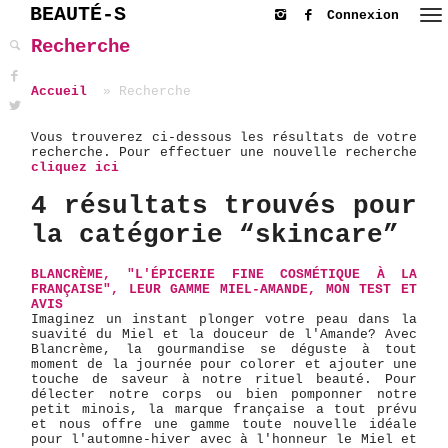
BEAUTÉ-S
Connexion
Recherche
Accueil
Recherche
Vous trouverez ci-dessous les résultats de votre
recherche. Pour effectuer une nouvelle recherche
cliquez ici
4 résultats trouvés pour
la catégorie “skincare”
BLANCRÈME, "L'ÉPICERIE FINE COSMÉTIQUE À LA
FRANÇAISE", LEUR GAMME MIEL-AMANDE, MON TEST ET
AVIS
Imaginez un instant plonger votre peau dans la
suavité du Miel et la douceur de l'Amande? Avec
Blancrème, la gourmandise se déguste à tout
moment de la journée pour colorer et ajouter une
touche de saveur à notre rituel beauté. Pour
délecter notre corps ou bien pomponner notre
petit minois, la marque française a tout prévu
et nous offre une gamme toute nouvelle idéale
pour l'automne-hiver avec à l'honneur le Miel et