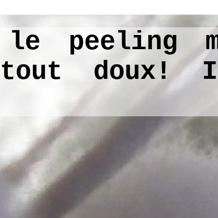
 le peeling m
tout doux! I