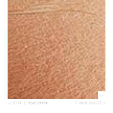
Contact
|
Newsletter
© 2026 Beauté-s
Accueil
Beauté
Maquillage
un teint