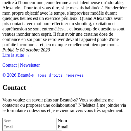
mettre à l'honneur une jeune femme aussi talentueuse qu'adorable,
Alexandra. Pour tout vous dire, si je me suis habituée à être derrière
mon propre objectif avec le temps, s'improviser modèle durant
quelques heures est un exercice périlleux. Quand Alexandra avait
pris contact avec moi pour effectuer un shooting, excitation et
appréhension se sont entremêlées… et beaucoup de questions sont
venues inonder mon esprit. Il faut avoir une certaine dose de
confiance en soi pour se retrouver devant l'appareil photo d'une
parfaite inconnue… et j'en manque cruellement bien que mon...
Publié le 08 octobre 2020
Lire la suite →
Contact
|
Newsletter
© 2026 Beauté-s
Tous droits réservés
Contact
Vous voulez en savoir plus sur Beauté-s? Vous souhaitez me
contacter ou proposer une collaboration? N'hésitez à me joindre via
le formulaire ci-dessous et je reviendrai vers vous très rapidement.
Nom
Email