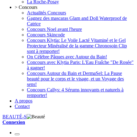
La Roche-Posay
>
Concours
Actualités Concours
Gagnez des mascaras Glam and Doll Waterproof de
Catrice
Concours Noel avant l'heure
Concours Skincode
Concours Klytia: Le Voile Lacté Vitaminé et le Gel
Protecteur Minéralisé de la gamme Chronosoin Clip
sont à remporter!
On Célèbre Pâques avec Autour du Bain!
Concours avec Klytia Paris: L'Eau Fraîche "De Rosée"
à gagner!
Concours Autour du Bain et DermaSel: La Pause
beauté pour le corps et le visage, et un Voyage des
sens!
Concours Callys: 4 Sérums innovants et naturels à
remporter!
A propos
Contact
BEAUTÉ-S
Connexion