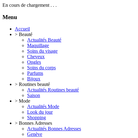
En cours de chargement
.
.
.
Menu
Accueil
>
Beauté
Actualités Beauté
Maquillage
Soins du visage
Cheveux
Ongles
Soins du corps
Parfums
Bijoux
>
Routines beauté
Actualités Routines beauté
Saison
>
Mode
Actualités Mode
Look du jour
Shopping
>
Bonnes Adresses
Actualités Bonnes Adresses
Genève