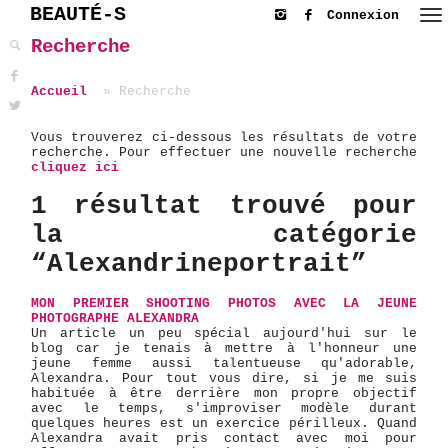
BEAUTÉ-S
Connexion
Recherche
Accueil
Recherche
Vous trouverez ci-dessous les résultats de votre
recherche. Pour effectuer une nouvelle recherche
cliquez ici
1 résultat trouvé pour
la catégorie
“Alexandrineportrait”
MON PREMIER SHOOTING PHOTOS AVEC LA JEUNE
PHOTOGRAPHE ALEXANDRA
Un article un peu spécial aujourd'hui sur le
blog car je tenais à mettre à l'honneur une
jeune femme aussi talentueuse qu'adorable,
Alexandra. Pour tout vous dire, si je me suis
habituée à être derrière mon propre objectif
avec le temps, s'improviser modèle durant
quelques heures est un exercice périlleux. Quand
Alexandra avait pris contact avec moi pour