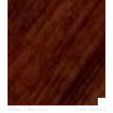
Contact
|
Newsletter
© 2026 Beauté-s