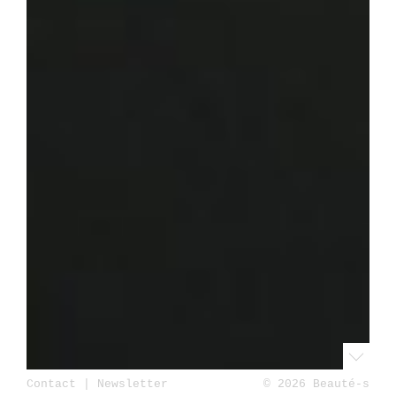
Contact
|
Newsletter
© 2026 Beauté-s