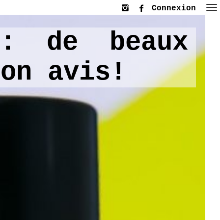
Connexion
 : de beaux
mon avis!