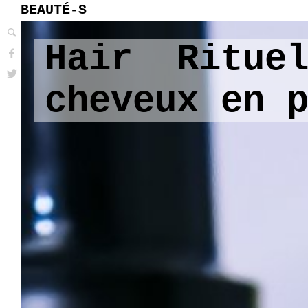
BEAUTÉ-S
Hair Ritue
cheveux en 