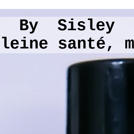
l By Sisley
pleine santé, 