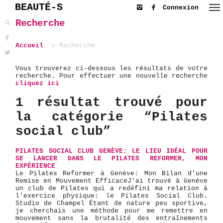
BEAUTÉ-S
Connexion
Recherche
Accueil
Recherche
Vous trouverez ci-dessous les résultats de votre
recherche. Pour effectuer une nouvelle recherche
cliquez ici
1 résultat trouvé pour
la catégorie “Pilates
social club”
PILATES SOCIAL CLUB GENÈVE: LE LIEU IDÉAL POUR
SE LANCER DANS LE PILATES REFORMER, MON
EXPÉRIENCE
Le Pilates Reformer à Genève: Mon Bilan d'une
Remise en Mouvement Efficace ​J'ai trouvé à Genève
un club de Pilates qui a redéfini ma relation à
l'exercice physique: le Pilates Social Club.
Studio de Champel Étant de nature peu sportive,
je cherchais une méthode pour me remettre en
mouvement sans la brutalité des entraînements