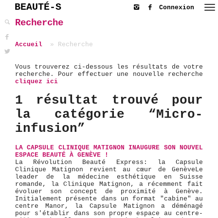
BEAUTÉ-S
Connexion
Recherche
Accueil
Recherche
Vous trouverez ci-dessous les résultats de votre
recherche. Pour effectuer une nouvelle recherche
cliquez ici
1 résultat trouvé pour
la catégorie “Micro-
infusion”
LA CAPSULE CLINIQUE MATIGNON INAUGURE SON NOUVEL
ESPACE BEAUTÉ À GENÈVE !
La Révolution Beauté Express: la Capsule
Clinique Matignon revient au cœur de Genève ​Le
leader de la médecine esthétique en Suisse
romande, la Clinique Matignon, a récemment fait
évoluer son concept de proximité à Genève.
Initialement présente dans un format "cabine" au
centre Manor, la Capsule Matignon a déménagé
pour s'établir dans son propre espace au centre-