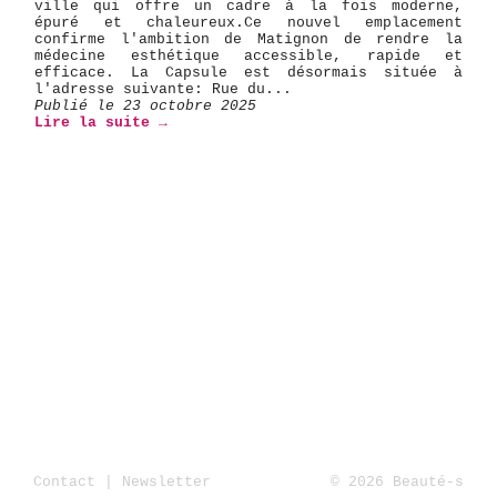
ville qui offre un cadre à la fois moderne,
épuré et chaleureux. ​Ce nouvel emplacement
confirme l'ambition de Matignon de rendre la
médecine esthétique accessible, rapide et
efficace. La Capsule est désormais située à
l'adresse suivante: Rue du...
Publié le 23 octobre 2025
Lire la suite →
Contact
|
Newsletter
© 2026 Beauté-s