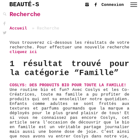
BEAUTÉ-S
Connexion
Recherche
Accueil
Recherche
Vous trouverez ci-dessous les résultats de votre
recherche. Pour effectuer une nouvelle recherche
cliquez ici
1 résultat trouvé pour
la catégorie “Famille”
COSLYS: DES PRODUITS BIO POUR TOUTE LA FAMILLE!
Une routine bio et fun? Avec Coslys et les Co-
Créatrices, toute ma famille a pu profiter de
produits qui ont su ensoleiller notre quotidien.
Enfants comme adultes se sont frottés aux
textures et parfums gourmands que la marque a
déployés pour le plus grand plaisir de tous! Et
si vous ne connaissez pas encore Coslys, cet
article sera l'occasion de découvrir que le bio
en famille est un véritable partage journalier
mais aussi une bonne dose de joie. C'est ainsi
que nous avons vu entrer Coslys dans notre vie,