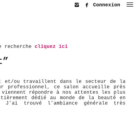
Connexion
le recherche
cliquez ici
t”
t et/ou travaillent dans le secteur de la
ur professionnel, ce salon accueille près
 viennent répondre à nos attentes les plus
ntièrement dédié au monde de la beauté en
. J’ai trouvé l’ambiance générale très