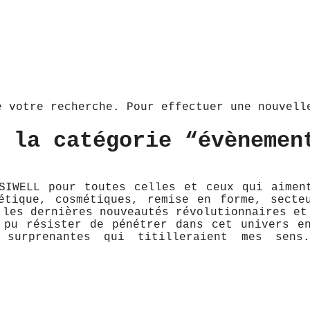
e votre recherche. Pour effectuer une nouvel
r la catégorie “évènemen
SIWELL pour toutes celles et ceux qui aimen
étique, cosmétiques, remise en forme, secte
 les dernières nouveautés révolutionnaires et
 pu résister de pénétrer dans cet univers e
s surprenantes qui titilleraient mes sens