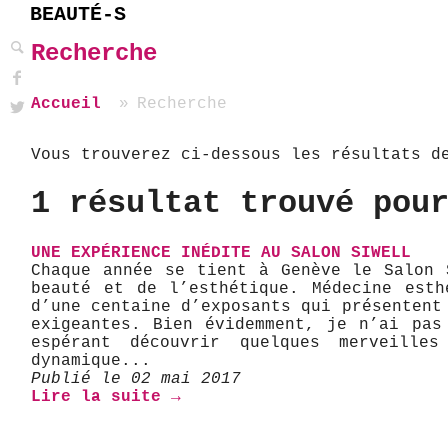
BEAUTÉ-S
Recherche
Accueil
Recherche
Vous trouverez ci-dessous les résultats d
1 résultat trouvé pou
UNE EXPÉRIENCE INÉDITE AU SALON SIWELL
Chaque année se tient à Genève le Salon 
beauté et de l’esthétique. Médecine esth
d’une centaine d’exposants qui présentent
exigeantes. Bien évidemment, je n’ai pas
espérant découvrir quelques merveille
dynamique...
Publié le 02 mai 2017
Lire la suite →