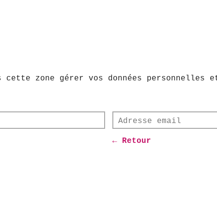
s cette zone gérer vos données personnelles e
Adresse Email*
← Retour