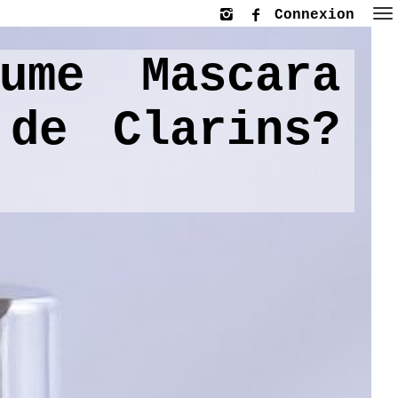
Connexion
ume Mascara
 de Clarins?