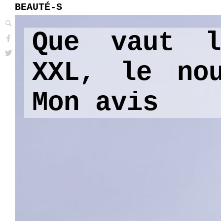
BEAUTÉ-S
Que vaut l
XXL, le nou
Mon avis